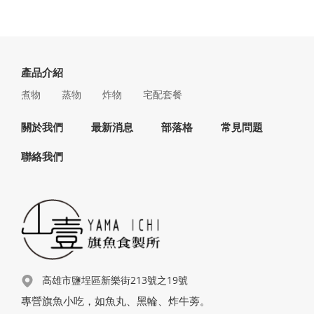
產品介紹
煮物
蒸物
炸物
宅配套餐
關於我們
最新消息
部落格
常見問題
聯絡我們
高雄市鹽埕區新樂街213號之19號
專營旗魚小吃，如魚丸、黑輪、炸牛蒡。