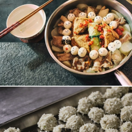
煮物
蒸物