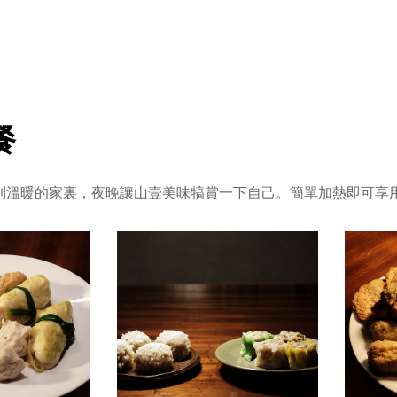
餐
到溫暖的家裏，夜晚讓山壹美味犒賞一下自己。簡單加熱即可享