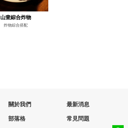
山壹綜合炸物
炸物綜合搭配
關於我們
最新消息
部落格
常見問題