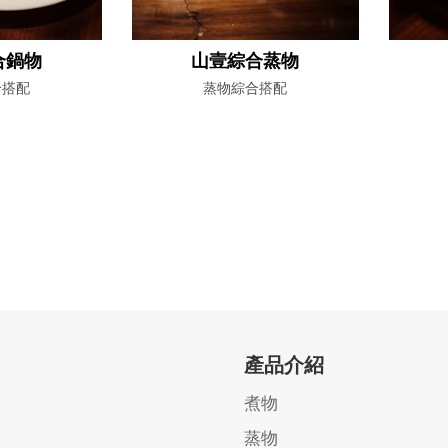
合鍋物
山壹綜合蒸物
合搭配
蒸物綜合搭配
產品介紹
煮物
蒸物