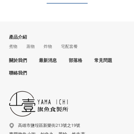
產品介紹
煮物
蒸物
炸物
宅配套餐
關於我們
最新消息
部落格
常見問題
聯絡我們
高雄市鹽埕區新樂街213號之19號