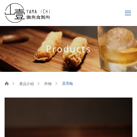
Products
蛋黑輪
產品介紹
炸物