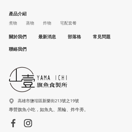
產品介紹
煮物
蒸物
炸物
宅配套餐
關於我們
最新消息
部落格
常見問題
聯絡我們
高雄市鹽埕區新樂街213號之19號
專營旗魚小吃，如魚丸、黑輪、炸牛蒡。