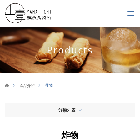
Products
炸物
產品介紹
分類列表
炸物