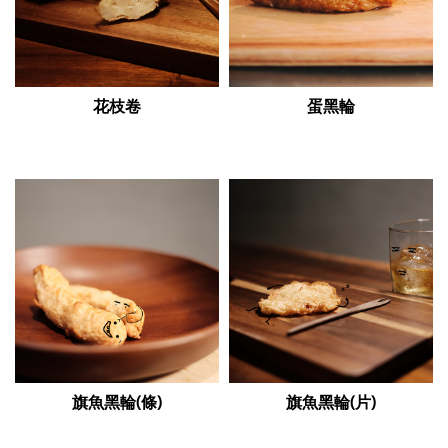
花枝卷
蛋黑輪
旗魚黑輪(條)
旗魚黑輪(片)