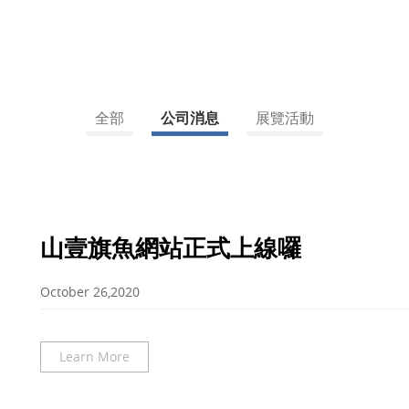
全部
公司消息
展覽活動
山壹旗魚網站正式上線囉
October 26,2020
Learn More