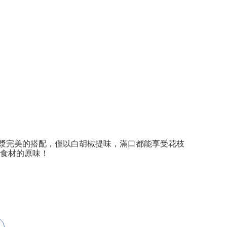
漿完美的搭配，僅以白胡椒提味，滿口都能享受花枝
食材的原味！