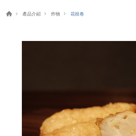
花枝卷
產品介紹
炸物