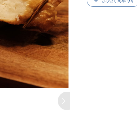
加入詢問車 (0)