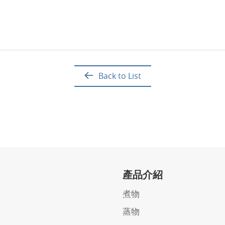
Back to List
產品介紹
煮物
蒸物